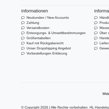
Informationen
Informa
Neukunden / New Accounts
Händl
Zahlung
Produ
Versandkosten
Mess
Entsorgungs- & Umweltbestimmungen
Über 
Größentabellen
Hande
Kauf mit Rückgaberecht
Liefer
Unser Dropshipping Angebot
Gewer
Vorbestellungen Erklärung
Wide
© Copyright 2026 | Alle Rechte vorbehalten. HL-Handels