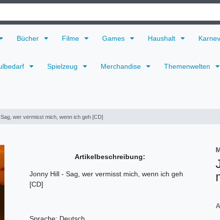
Bücher
Filme
Games
Haushalt
Karne
ulbedarf
Spielzeug
Merchandise
Themenwelten
- Sag, wer vermisst mich, wenn ich geh [CD]
M
Artikelbeschreibung:
Jonny Hill - Sag, wer vermisst mich, wenn ich geh
[CD]
A
Sprache: Deutsch