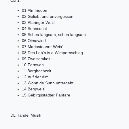
CD 1:
01.Almfrieden
02.Geliebt und unvergessen
03.Pfaringer Weis'
04.Sehnsucht
05.Schea langsam, schea langsam
06.Oimawind
07.Mariastoaner Weis'
08.Des Leb'n is a Wimpernschlag
09.Zweisamkeit
10.Fernweh
11.Berghochzeit
12.Auf der Alm
13.Wonn de Sunn untergeht
14.Bergweis'
15.Gebirgsstädter Fanfare
DL Handel Musik