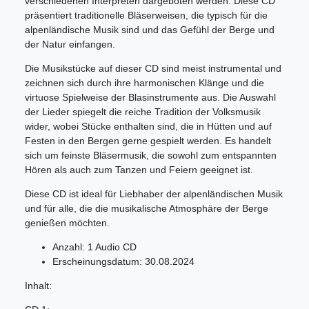
verschiedenen Interpreten dargeboten werden. Diese CD
präsentiert traditionelle Bläserweisen, die typisch für die
alpenländische Musik sind und das Gefühl der Berge und
der Natur einfangen.
Die Musikstücke auf dieser CD sind meist instrumental und
zeichnen sich durch ihre harmonischen Klänge und die
virtuose Spielweise der Blasinstrumente aus. Die Auswahl
der Lieder spiegelt die reiche Tradition der Volksmusik
wider, wobei Stücke enthalten sind, die in Hütten und auf
Festen in den Bergen gerne gespielt werden. Es handelt
sich um feinste Bläsermusik, die sowohl zum entspannten
Hören als auch zum Tanzen und Feiern geeignet ist.
Diese CD ist ideal für Liebhaber der alpenländischen Musik
und für alle, die die musikalische Atmosphäre der Berge
genießen möchten.
Anzahl: 1 Audio CD
Erscheinungsdatum: 30.08.2024
Inhalt: