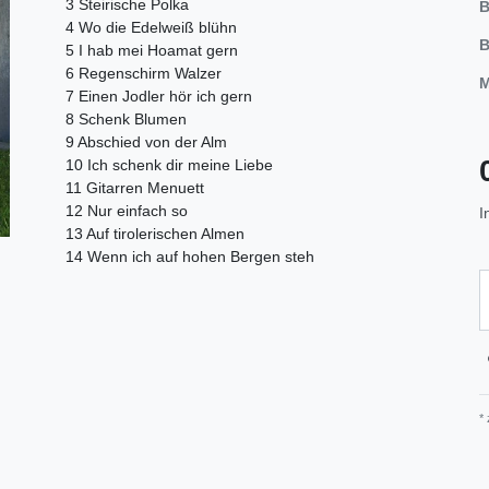
3 Steirische Polka
B
4 Wo die Edelweiß blühn
B
5 I hab mei Hoamat gern
6 Regenschirm Walzer
M
7 Einen Jodler hör ich gern
8 Schenk Blumen
9 Abschied von der Alm
10 Ich schenk dir meine Liebe
11 Gitarren Menuett
12 Nur einfach so
I
13 Auf tirolerischen Almen
14 Wenn ich auf hohen Bergen steh
*