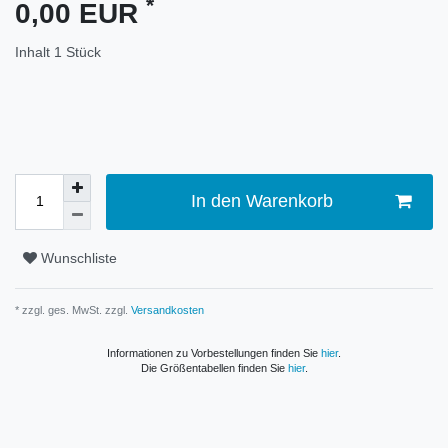
*
0,00 EUR
Inhalt
1
Stück
In den Warenkorb
Wunschliste
* zzgl. ges. MwSt. zzgl.
Versandkosten
Informationen zu Vorbestellungen finden Sie
hier
.
Die Größentabellen finden Sie
hier
.