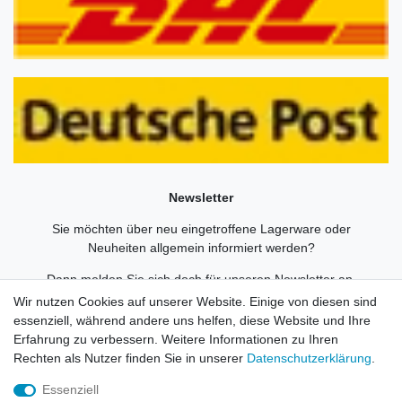
Newsletter
Sie möchten über neu eingetroffene Lagerware oder
Neuheiten allgemein informiert werden?
Dann melden Sie sich doch für unseren Newsletter an.
Wir nutzen Cookies auf unserer Website. Einige von diesen sind
Den Link finden Sie nachfolgend:
essenziell, während andere uns helfen, diese Website und Ihre
Newsletteranmeldung
!
Erfahrung zu verbessern. Weitere Informationen zu Ihren
Rechten als Nutzer finden Sie in unserer
Daten­schutz­erklärung
.
Essenziell