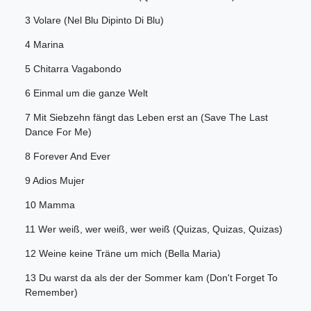
3 Volare (Nel Blu Dipinto Di Blu)
4 Marina
5 Chitarra Vagabondo
6 Einmal um die ganze Welt
7 Mit Siebzehn fängt das Leben erst an (Save The Last
Dance For Me)
8 Forever And Ever
9 Adios Mujer
10 Mamma
11 Wer weiß, wer weiß, wer weiß (Quizas, Quizas, Quizas)
12 Weine keine Träne um mich (Bella Maria)
13 Du warst da als der der Sommer kam (Don't Forget To
Remember)