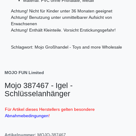
Material: PVC ohne Phthalate, Metall
Achtung! Nicht für Kinder unter 36 Monaten geeignet
Achtung! Benutzung unter unmittelbarer Aufsicht von
Erwachsenen
Achtung! Enthält Kleinteile. Vorsicht Erstickungsgefahr!
Schlagwort: Mojo Großhandel - Toys and more Wholesale
MOJO FUN Limited
Mojo 387467 - Igel -
Schlüsselanhänger
Für Artikel dieses Herstellers gelten besondere
Abnahmebedingungen
!
Artikelnummer:
MOJO-387467