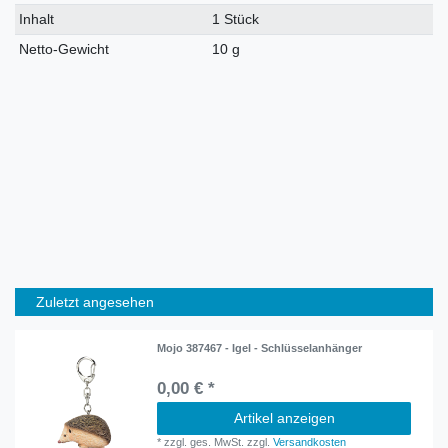
Inhalt
1 Stück
Netto-Gewicht
10 g
Zuletzt angesehen
Mojo 387467 - Igel - Schlüsselanhänger
0,00 € *
Artikel anzeigen
*
zzgl. ges. MwSt.
zzgl.
Versandkosten