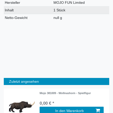
Hersteller
MOJO FUN Limited
Inhalt
1 Stück
Netto-Gewicht
null g
Zuletzt angesehen
Mojo 381009 - Wollnashorn - Spielfigur
0,00 € *
In den Warenkorb