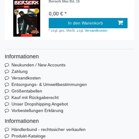
Berserk Max Bd. 15
0,00 € *
In den Warenkorb
*
zzgl. ges. MwSt.
zzgl.
Versandkosten
Informationen
Neukunden / New Accounts
Zahlung
Versandkosten
Entsorgungs- & Umweltbestimmungen
Größentabellen
Kauf mit Rückgaberecht
Unser Dropshipping Angebot
Vorbestellungen Erklärung
Informationen
Händlerbund - rechtssicher verkaufen
Produkt-Kataloge