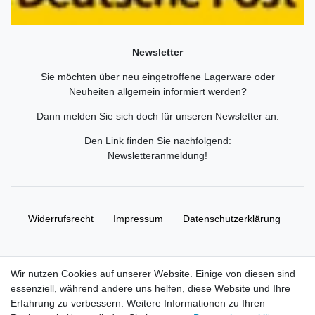
Newsletter
Sie möchten über neu eingetroffene Lagerware oder
Neuheiten allgemein informiert werden?
Dann melden Sie sich doch für unseren Newsletter an.
Den Link finden Sie nachfolgend:
Newsletteranmeldung
!
Widerrufs­recht
Impressum
Daten­schutz­erklärung
AGB
Kontakt
Wir nutzen Cookies auf unserer Website. Einige von diesen sind
essenziell, während andere uns helfen, diese Website und Ihre
© Copyright 2026 | Alle Rechte vorbehalten. HL-
Erfahrung zu verbessern. Weitere Informationen zu Ihren