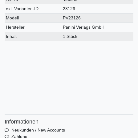
Merkmal
ext. Varianten-ID
23126
Modell
PV23126
Hersteller
Panini Verlags GmbH
Inhalt
1 Stück
Informationen
Neukunden / New Accounts
Zahlung