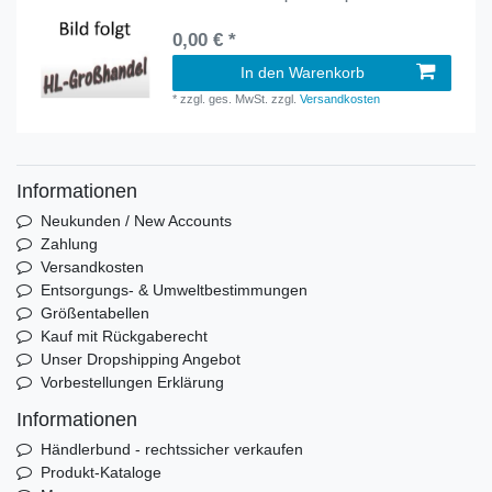
0,00 € *
In den Warenkorb
*
zzgl. ges. MwSt.
zzgl.
Versandkosten
Informationen
Neukunden / New Accounts
Zahlung
Versandkosten
Entsorgungs- & Umweltbestimmungen
Größentabellen
Kauf mit Rückgaberecht
Unser Dropshipping Angebot
Vorbestellungen Erklärung
Informationen
Händlerbund - rechtssicher verkaufen
Produkt-Kataloge