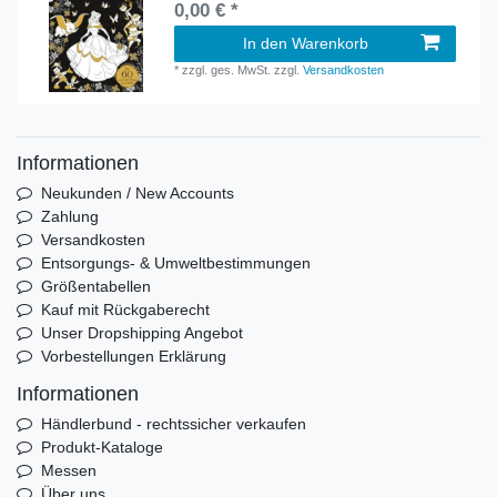
0,00 € *
In den Warenkorb
*
zzgl. ges. MwSt.
zzgl.
Versandkosten
Informationen
Neukunden / New Accounts
Zahlung
Versandkosten
Entsorgungs- & Umweltbestimmungen
Größentabellen
Kauf mit Rückgaberecht
Unser Dropshipping Angebot
Vorbestellungen Erklärung
Informationen
Händlerbund - rechtssicher verkaufen
Produkt-Kataloge
Messen
Über uns