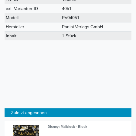
Merkmal
ext. Varianten-ID
4051
Modell
PV04051
Hersteller
Panini Verlags GmbH
Inhalt
1 Stück
Zuletzt angesehen
Disney: Malblock - Block