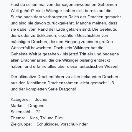
Hast du schon mal von der sagenumwobenen Geheimen
Welt gehört? Viele Wikinger haben sich bereits auf die
Suche nach dem verborgenen Reich der Drachen gemacht
und sind nie davon zurückgekehrt. Manche meinen, dass
sie dabei vom Rand der Erde gefallen sind. Die Seeleute,
die wieder zurückkamen, erzählten Geschichten von
mächtigen Drachen, die den Eingang zu einem großen
Wasserfall bewachten. Doch kein Wikinger hat die
Geheime Welt je gesehen - bis jetzt! Tritt ein und begegne
allen Drachenarten, die die Wikinger bislang entdeckt
haben, und erfahre alles über diese fantastischen Wesen!
Der ultimative Drachenführer zu allen bekannten Drachen
aus den Kinofilmen Drachenzähmen leicht gemacht 1-3
und der kompletten Serie Dragons!
Kategorie: Bücher
Marke: Dragons
Seitenzahl: 72
Thema: Kids, TV und Film
Zielgruppe: Schulkinder, Vorschulkinder