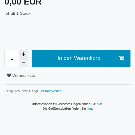
0,00 EUR
Inhalt
1
Stück
In den Warenkorb
Wunschliste
* zzgl. ges. MwSt. zzgl.
Versandkosten
Informationen zu Vorbestellungen finden Sie
hier
.
Die Größentabellen finden Sie
hier
.