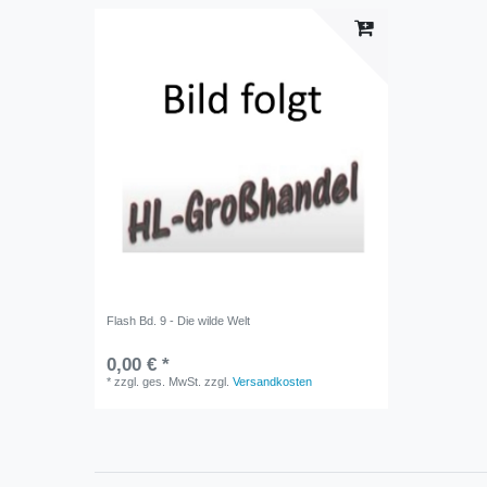
Flash Bd. 9 - Die wilde Welt
0,00 € *
*
zzgl. ges. MwSt.
zzgl.
Versandkosten