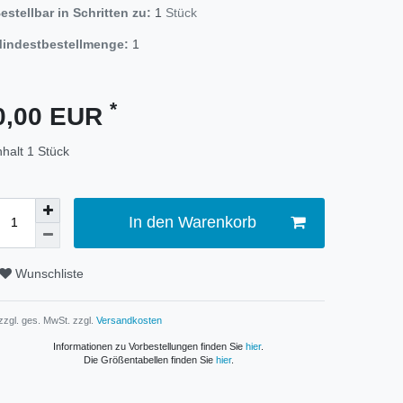
estellbar in Schritten zu:
1
Stück
indestbestellmenge:
1
*
0,00 EUR
nhalt
1
Stück
In den Warenkorb
Wunschliste
 zzgl. ges. MwSt. zzgl.
Versandkosten
Informationen zu Vorbestellungen finden Sie
hier
.
Die Größentabellen finden Sie
hier
.