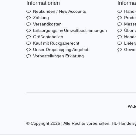
Informationen
Informa
Neukunden / New Accounts
Händl
Zahlung
Produ
Versandkosten
Mess
Entsorgungs- & Umweltbestimmungen
Über 
Größentabellen
Hande
Kauf mit Rückgaberecht
Liefer
Unser Dropshipping Angebot
Gewer
Vorbestellungen Erklärung
Wide
© Copyright 2026 | Alle Rechte vorbehalten. HL-Handels