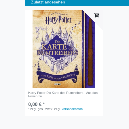
Zuletzt angesehen
Harry Potter Die Karte des Rumtreibers - Aus den
Filmen zu
0,00 € *
*
zzgl. ges. MwSt.
zzgl.
Versandkosten