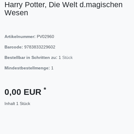
Harry Potter, Die Welt d.magischen
Wesen
Artikelnummer:
PV02960
Barcode:
9783833229602
Bestellbar in Schritten zu:
1
Stück
Mindestbestellmenge:
1
*
0,00 EUR
Inhalt
1
Stück