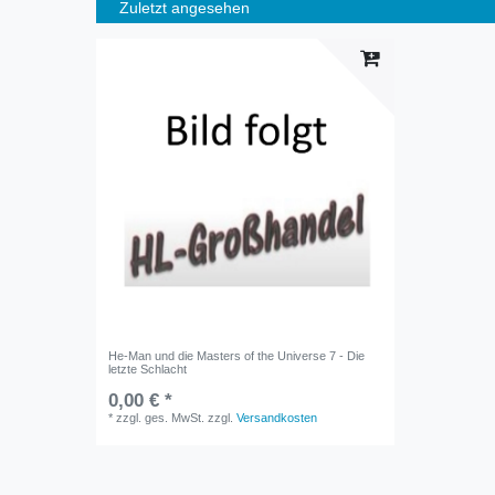
Zuletzt angesehen
He-Man und die Masters of the Universe 7 - Die
letzte Schlacht
0,00 € *
*
zzgl. ges. MwSt.
zzgl.
Versandkosten