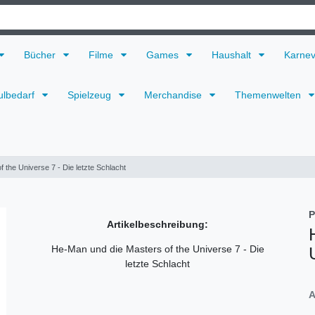
Bücher
Filme
Games
Haushalt
Karne
ulbedarf
Spielzeug
Merchandise
Themenwelten
 the Universe 7 - Die letzte Schlacht
P
Artikelbeschreibung:
He-Man und die Masters of the Universe 7 - Die
letzte Schlacht
A