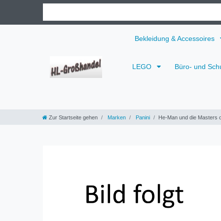
Bekleidung & Accessoires
LEGO
Büro- und Sch
Zur Startseite gehen
Marken
Panini
He-Man und die Masters of