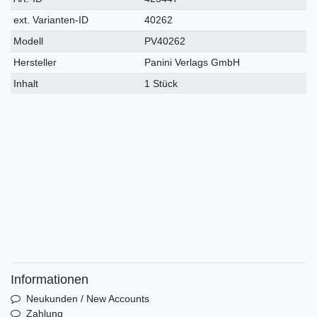
Merkmal
ext. Varianten-ID
40262
Modell
PV40262
Hersteller
Panini Verlags GmbH
Inhalt
1 Stück
Informationen
Neukunden / New Accounts
Zahlung