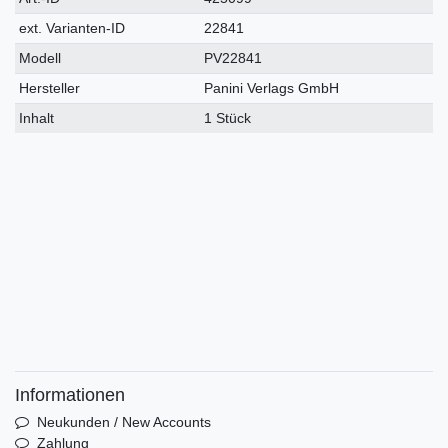
Merkmal
ext. Varianten-ID
22841
Modell
PV22841
Hersteller
Panini Verlags GmbH
Inhalt
1 Stück
Informationen
Neukunden / New Accounts
Zahlung