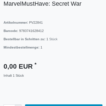
MarvelMustHave: Secret War
Artikelnummer:
PV22841
Barcode:
9783741628412
Bestellbar in Schritten zu:
1
Stück
Mindestbestellmenge:
1
*
0,00 EUR
Inhalt
1
Stück