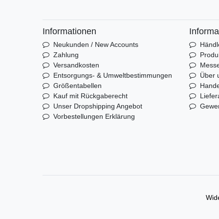
Informationen
Informa
Neukunden / New Accounts
Händl
Zahlung
Produ
Versandkosten
Mess
Entsorgungs- & Umweltbestimmungen
Über 
Größentabellen
Hande
Kauf mit Rückgaberecht
Liefer
Unser Dropshipping Angebot
Gewer
Vorbestellungen Erklärung
Wide