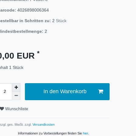
arcode:
4026898006364
estellbar in Schritten zu:
2
Stück
indestbestellmenge:
2
*
0,00 EUR
nhalt
1
Stück
In den Warenkorb
Wunschliste
 zzgl. ges. MwSt. zzgl.
Versandkosten
Informationen zu Vorbestellungen finden Sie
hier
.