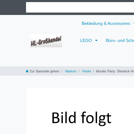
Bekleidung & Accessoires
LEGO
Büro- und Sch
Zur Startseite gehen
Marken
Panini
Murder Party: Sherlock H