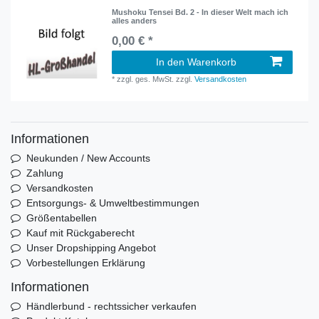
Mushoku Tensei Bd. 2 - In dieser Welt mach ich
alles anders
0,00 € *
In den Warenkorb
*
zzgl. ges. MwSt.
zzgl.
Versandkosten
Informationen
Neukunden / New Accounts
Zahlung
Versandkosten
Entsorgungs- & Umweltbestimmungen
Größentabellen
Kauf mit Rückgaberecht
Unser Dropshipping Angebot
Vorbestellungen Erklärung
Informationen
Händlerbund - rechtssicher verkaufen