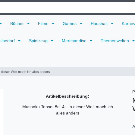
Bücher
Filme
Games
Haushalt
Karne
ulbedarf
Spielzeug
Merchandise
Themenwelten
 dieser Welt mach ich alles anders
P
Artikelbeschreibung:
Mushoku Tensei Bd. 4 - In dieser Welt mach ich
alles anders
A