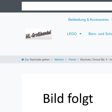
Bekleidung & Accessoires
LEGO
Büro- und Sch
Zur Startseite gehen
Marken
Panini
Mushoku Tensei Bd. 4 - In