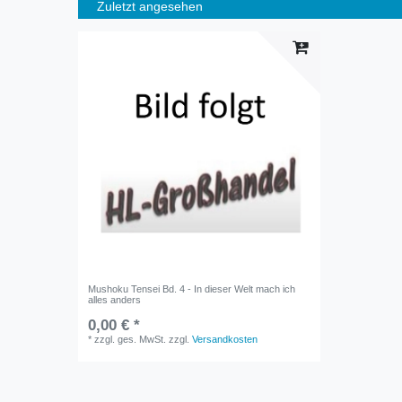
Zuletzt angesehen
Mushoku Tensei Bd. 4 - In dieser Welt mach ich
alles anders
0,00 € *
*
zzgl. ges. MwSt.
zzgl.
Versandkosten