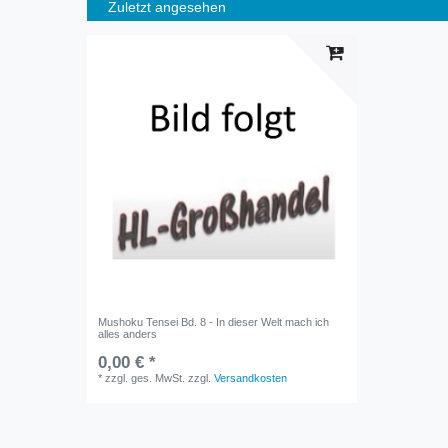
Zuletzt angesehen
Mushoku Tensei Bd. 8 - In dieser Welt mach ich
alles anders
0,00 € *
*
zzgl. ges. MwSt.
zzgl.
Versandkosten