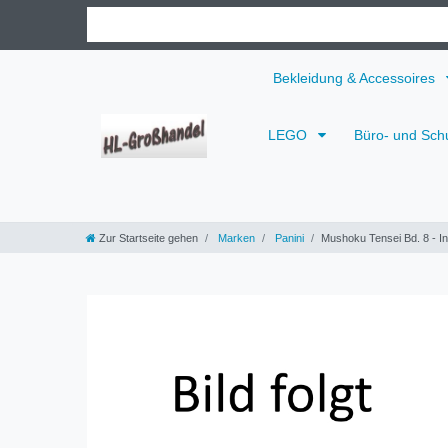
Bekleidung & Accessoires
LEGO
Büro- und Sch
Zur Startseite gehen
Marken
Panini
Mushoku Tensei Bd. 8 - In