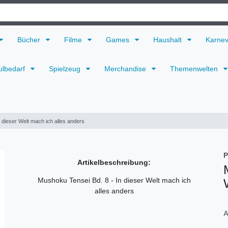
Bücher
Filme
Games
Haushalt
Karne
ulbedarf
Spielzeug
Merchandise
Themenwelten
 dieser Welt mach ich alles anders
P
Artikelbeschreibung:
Mushoku Tensei Bd. 8 - In dieser Welt mach ich
alles anders
A