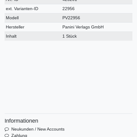
Merkmal
ext. Varianten-ID
22956
Modell
PV22956
Hersteller
Panini Verlags GmbH
Inhalt
1 Stück
Informationen
Neukunden / New Accounts
Zahlung