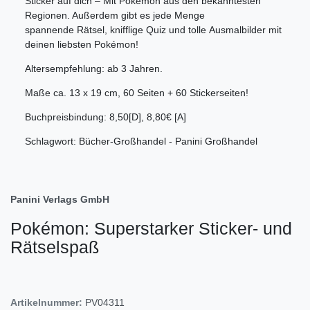
Sticker auf dich – Mit Pokémon aus den bekanntesten
Regionen. Außerdem gibt es jede Menge
spannende Rätsel, knifflige Quiz und tolle Ausmalbilder mit
deinen liebsten Pokémon!
Altersempfehlung: ab 3 Jahren.
Maße ca. 13 x 19 cm, 60 Seiten + 60 Stickerseiten!
Buchpreisbindung: 8,50[D], 8,80€ [A]
Schlagwort: Bücher-Großhandel - Panini Großhandel
Panini Verlags GmbH
Pokémon: Superstarker Sticker- und
Rätselspaß
Artikelnummer:
PV04311