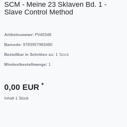
SCM - Meine 23 Sklaven Bd. 1 -
Slave Control Method
Artikelnummer:
PV40348
Barcode:
9783957983480
Bestellbar in Schritten zu:
1
Stück
Mindestbestellmenge:
1
*
0,00 EUR
Inhalt
1
Stück