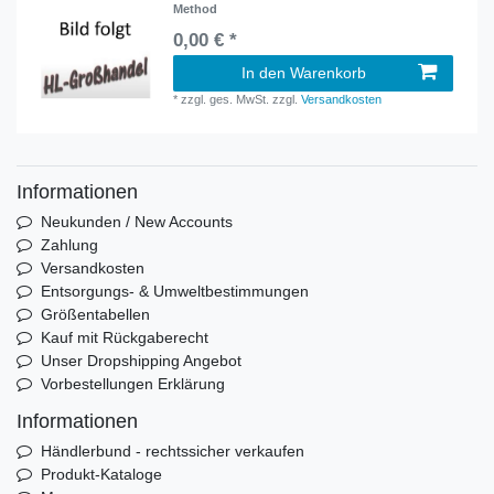
Method
0,00 € *
In den Warenkorb
*
zzgl. ges. MwSt.
zzgl.
Versandkosten
Informationen
Neukunden / New Accounts
Zahlung
Versandkosten
Entsorgungs- & Umweltbestimmungen
Größentabellen
Kauf mit Rückgaberecht
Unser Dropshipping Angebot
Vorbestellungen Erklärung
Informationen
Händlerbund - rechtssicher verkaufen
Produkt-Kataloge