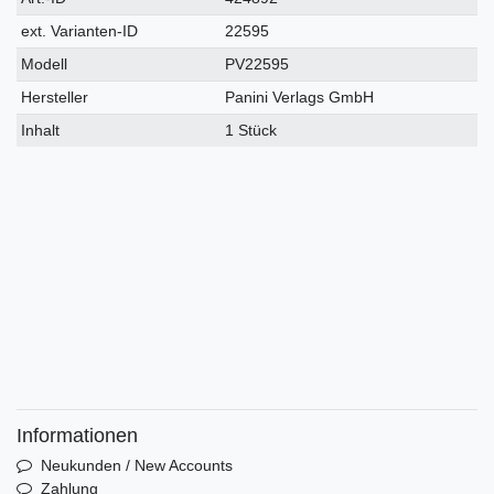
Merkmal
ext. Varianten-ID
22595
Modell
PV22595
Hersteller
Panini Verlags GmbH
Inhalt
1 Stück
Informationen
Neukunden / New Accounts
Zahlung