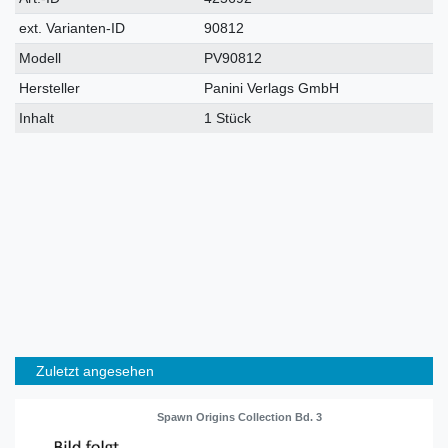
Merkmal
ext. Varianten-ID
90812
Modell
PV90812
Hersteller
Panini Verlags GmbH
Inhalt
1 Stück
Zuletzt angesehen
Spawn Origins Collection Bd. 3