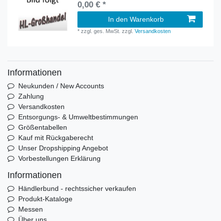
0,00 € *
In den Warenkorb
*
zzgl. ges. MwSt.
zzgl.
Versandkosten
Informationen
Neukunden / New Accounts
Zahlung
Versandkosten
Entsorgungs- & Umweltbestimmungen
Größentabellen
Kauf mit Rückgaberecht
Unser Dropshipping Angebot
Vorbestellungen Erklärung
Informationen
Händlerbund - rechtssicher verkaufen
Produkt-Kataloge
Messen
Über uns