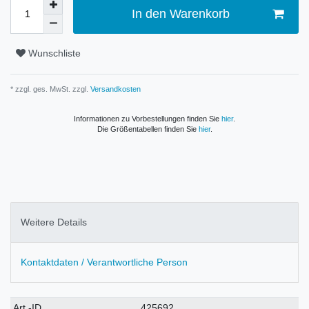
In den Warenkorb
Wunschliste
* zzgl. ges. MwSt. zzgl.
Versandkosten
Informationen zu Vorbestellungen finden Sie
hier
.
Die Größentabellen finden Sie
hier
.
Weitere Details
Kontaktdaten / Verantwortliche Person
Technisches
Wert
Art.-ID
425692