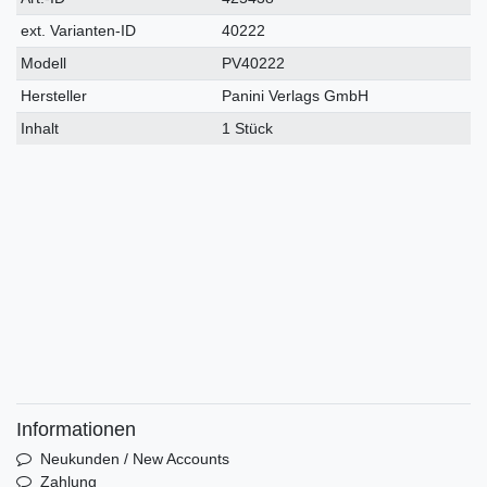
Merkmal
ext. Varianten-ID
40222
Modell
PV40222
Hersteller
Panini Verlags GmbH
Inhalt
1 Stück
Informationen
Neukunden / New Accounts
Zahlung