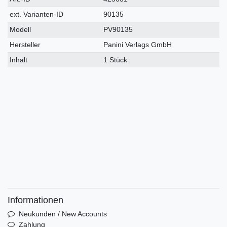
Merkmal
ext. Varianten-ID
90135
Modell
PV90135
Hersteller
Panini Verlags GmbH
Inhalt
1 Stück
Informationen
Neukunden / New Accounts
Zahlung