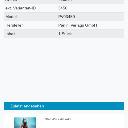
Merkmal
ext. Varianten-ID
3450
Modell
PV03450
Hersteller
Panini Verlags GmbH
Inhalt
1 Stück
Zuletzt angesehen
Star Wars Ahsoka