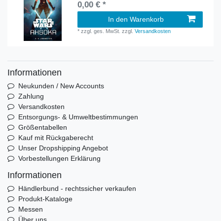
0,00 € *
In den Warenkorb
*
zzgl. ges. MwSt.
zzgl.
Versandkosten
Informationen
Neukunden / New Accounts
Zahlung
Versandkosten
Entsorgungs- & Umweltbestimmungen
Größentabellen
Kauf mit Rückgaberecht
Unser Dropshipping Angebot
Vorbestellungen Erklärung
Informationen
Händlerbund - rechtssicher verkaufen
Produkt-Kataloge
Messen
Über uns