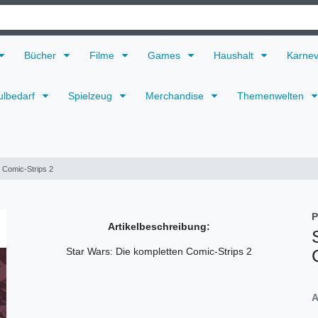
Bücher
Filme
Games
Haushalt
Karne
ulbedarf
Spielzeug
Merchandise
Themenwelten
 Comic-Strips 2
P
Artikelbeschreibung:
Star Wars: Die kompletten Comic-Strips 2
A