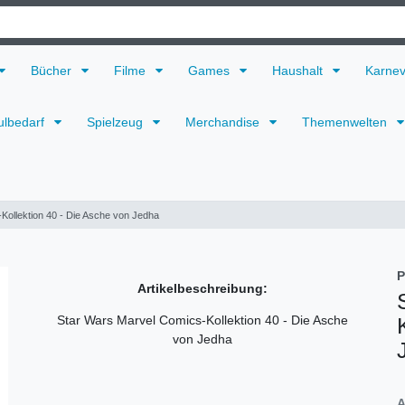
Bücher
Filme
Games
Haushalt
Karne
ulbedarf
Spielzeug
Merchandise
Themenwelten
Kollektion 40 - Die Asche von Jedha
P
Artikelbeschreibung:
Star Wars Marvel Comics-Kollektion 40 - Die Asche
von Jedha
A