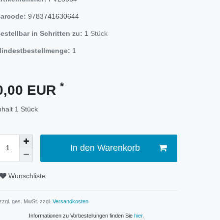
arcode:
9783741630644
estellbar in Schritten zu:
1
Stück
indestbestellmenge:
1
*
0,00 EUR
nhalt
1
Stück
In den Warenkorb
Wunschliste
 zzgl. ges. MwSt. zzgl.
Versandkosten
Informationen zu Vorbestellungen finden Sie
hier
.