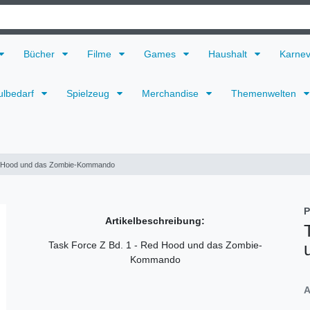
Bücher
Filme
Games
Haushalt
Karne
ulbedarf
Spielzeug
Merchandise
Themenwelten
ed Hood und das Zombie-Kommando
P
Artikelbeschreibung:
Task Force Z Bd. 1 - Red Hood und das Zombie-
Kommando
A