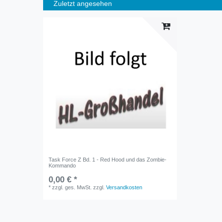
Zuletzt angesehen
Task Force Z Bd. 1 - Red Hood und das Zombie-
Kommando
0,00 € *
*
zzgl. ges. MwSt.
zzgl.
Versandkosten