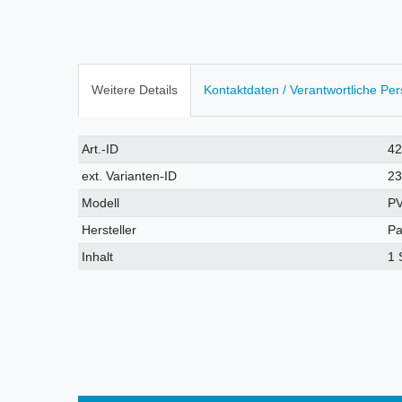
Weitere Details
Kontaktdaten / Verantwortliche Pe
Technisches
Wert
Art.-ID
4
Merkmal
ext. Varianten-ID
2
Modell
P
Hersteller
Pa
Inhalt
1 