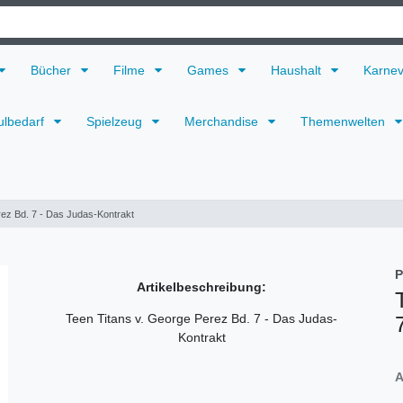
Bücher
Filme
Games
Haushalt
Karne
ulbedarf
Spielzeug
Merchandise
Themenwelten
rez Bd. 7 - Das Judas-Kontrakt
P
Artikelbeschreibung:
Teen Titans v. George Perez Bd. 7 - Das Judas-
Kontrakt
A