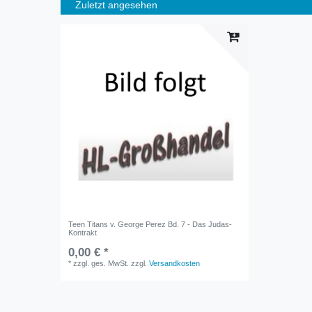
Zuletzt angesehen
Teen Titans v. George Perez Bd. 7 - Das Judas-
Kontrakt
0,00 € *
*
zzgl. ges. MwSt.
zzgl.
Versandkosten