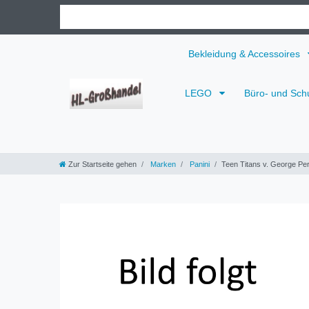
Bekleidung & Accessoires
LEGO
Büro- und Sch
Zur Startseite gehen
Marken
Panini
Teen Titans v. George Pe