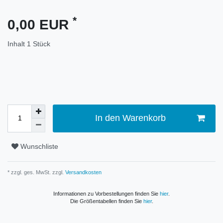
*
0,00 EUR
Inhalt
1
Stück
In den Warenkorb
Wunschliste
* zzgl. ges. MwSt. zzgl.
Versandkosten
Informationen zu Vorbestellungen finden Sie
hier
.
Die Größentabellen finden Sie
hier
.