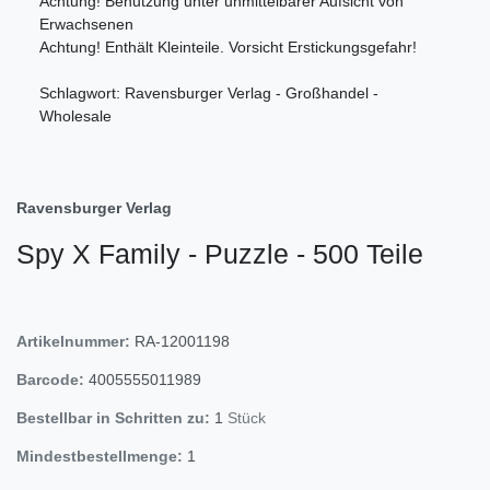
Achtung! Benutzung unter unmittelbarer Aufsicht von
Erwachsenen
Achtung! Enthält Kleinteile. Vorsicht Erstickungsgefahr!
Schlagwort: Ravensburger Verlag - Großhandel -
Wholesale
Ravensburger Verlag
Spy X Family - Puzzle - 500 Teile
Artikelnummer:
RA-12001198
Barcode:
4005555011989
Bestellbar in Schritten zu:
1
Stück
Mindestbestellmenge:
1