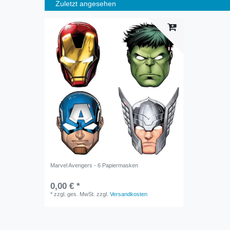
Zuletzt angesehen
Marvel Avengers - 6 Papiermasken
0,00 € *
*
zzgl. ges. MwSt.
zzgl.
Versandkosten