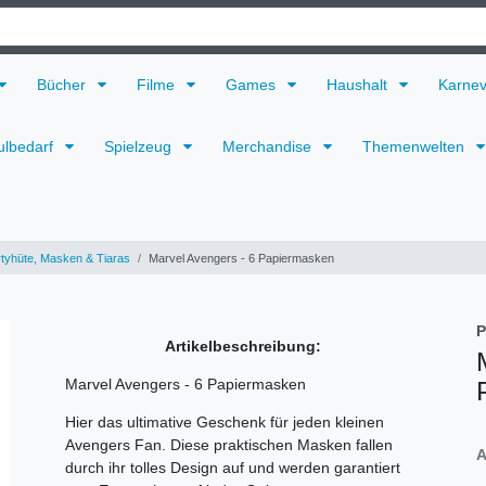
Bücher
Filme
Games
Haushalt
Karne
ulbedarf
Spielzeug
Merchandise
Themenwelten
tyhüte, Masken & Tiaras
Marvel Avengers - 6 Papiermasken
P
Artikelbeschreibung:
Marvel Avengers - 6 Papiermasken
Hier das ultimative Geschenk für jeden kleinen
Avengers Fan. Diese praktischen Masken fallen
A
durch ihr tolles Design auf und werden garantiert