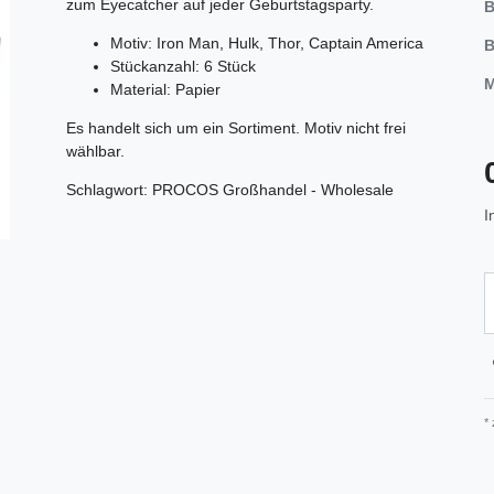
zum Eyecatcher auf jeder Geburtstagsparty.
B
Motiv: Iron Man, Hulk, Thor, Captain America
B
Stückanzahl: 6 Stück
M
Material: Papier
Es handelt sich um ein Sortiment. Motiv nicht frei
wählbar.
Schlagwort: PROCOS Großhandel - Wholesale
I
*