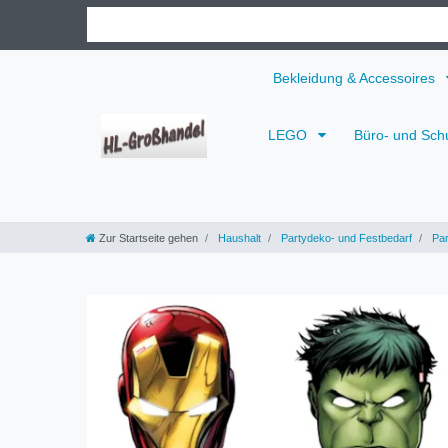
Bekleidung & Accessoires
LEGO
Büro- und Sch
Zur Startseite gehen
Haushalt
Partydeko- und Festbedarf
Par