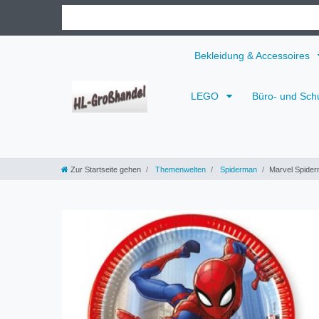
Bekleidung & Accessoires
LEGO
Büro- und Sch
Zur Startseite gehen
Themenwelten
Spiderman
Marvel Spiderm