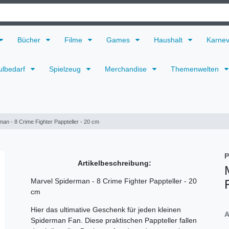
Bücher
Filme
Games
Haushalt
Karne
ulbedarf
Spielzeug
Merchandise
Themenwelten
an - 8 Crime Fighter Pappteller - 20 cm
P
Artikelbeschreibung:
Marvel Spiderman - 8 Crime Fighter Pappteller - 20
cm
Hier das ultimative Geschenk für jeden kleinen
A
Spiderman Fan. Diese praktischen Pappteller fallen