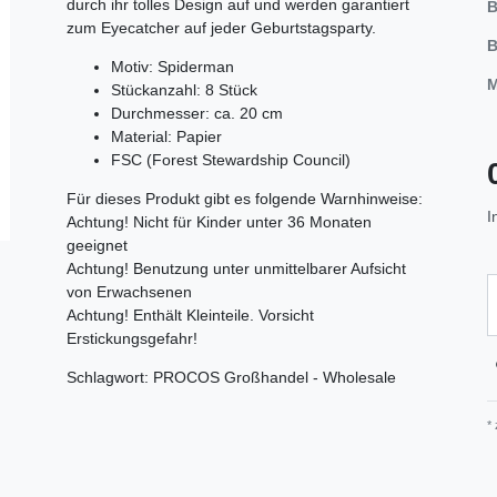
durch ihr tolles Design auf und werden garantiert
B
zum Eyecatcher auf jeder Geburtstagsparty.
B
Motiv: Spiderman
M
Stückanzahl: 8 Stück
Durchmesser: ca. 20 cm
Material: Papier
FSC (Forest Stewardship Council)
Für dieses Produkt gibt es folgende Warnhinweise:
I
Achtung! Nicht für Kinder unter 36 Monaten
geeignet
Achtung! Benutzung unter unmittelbarer Aufsicht
von Erwachsenen
Achtung! Enthält Kleinteile. Vorsicht
Erstickungsgefahr!
Schlagwort: PROCOS Großhandel - Wholesale
*