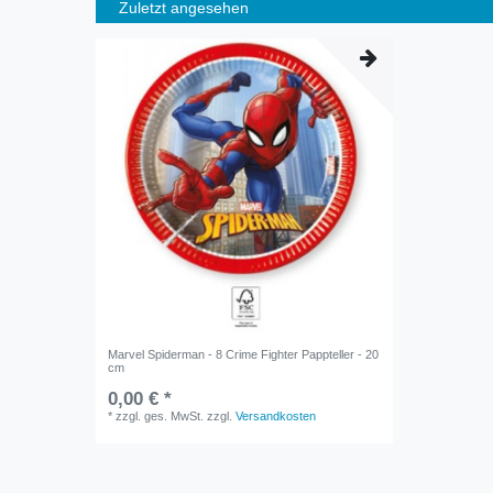
Zuletzt angesehen
Marvel Spiderman - 8 Crime Fighter Pappteller - 20
cm
0,00 € *
*
zzgl. ges. MwSt.
zzgl.
Versandkosten