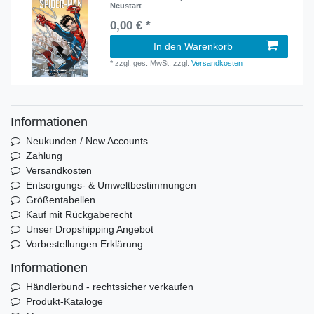
Neustart
0,00 € *
In den Warenkorb
*
zzgl. ges. MwSt.
zzgl.
Versandkosten
Informationen
Neukunden / New Accounts
Zahlung
Versandkosten
Entsorgungs- & Umweltbestimmungen
Größentabellen
Kauf mit Rückgaberecht
Unser Dropshipping Angebot
Vorbestellungen Erklärung
Informationen
Händlerbund - rechtssicher verkaufen
Produkt-Kataloge