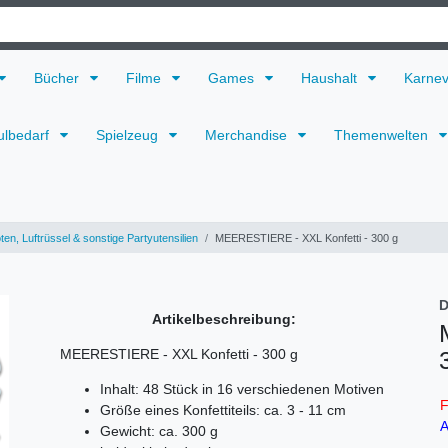
Bücher
Filme
Games
Haushalt
Karne
ulbedarf
Spielzeug
Merchandise
Themenwelten
ten, Luftrüssel & sonstige Partyutensilien
MEERESTIERE - XXL Konfetti - 300 g
D
Artikelbeschreibung:
MEERESTIERE - XXL Konfetti - 300 g
Inhalt: 48 Stück in 16 verschiedenen Motiven
F
Größe eines Konfettiteils: ca. 3 - 11 cm
A
Gewicht: ca. 300 g