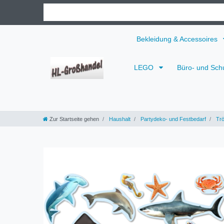
Bekleidung & Accessoires
LEGO
Büro- und Sch
Zur Startseite gehen
Haushalt
Partydeko- und Festbedarf
Trö