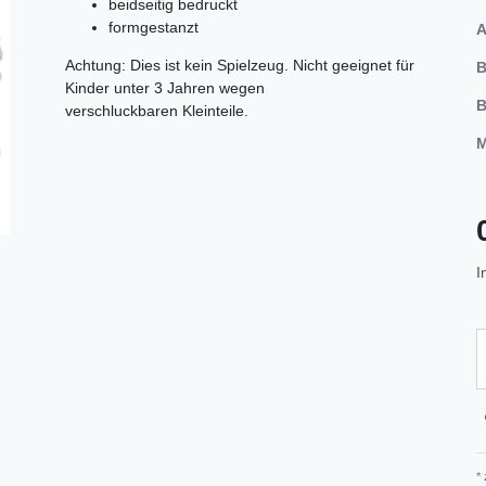
beidseitig bedruckt
formgestanzt
A
Achtung: Dies ist kein Spielzeug. Nicht geeignet für
B
Kinder unter 3 Jahren wegen
B
verschluckbaren Kleinteile.
M
I
*