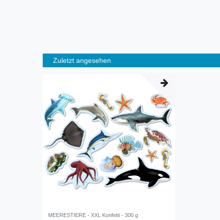
Zuletzt angesehen
MEERESTIERE - XXL Konfetti - 300 g