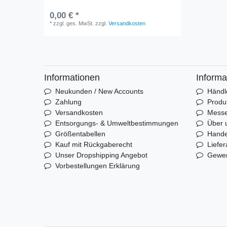
0,00 € *
*
zzgl. ges. MwSt.
zzgl.
Versandkosten
Informationen
Informa
Neukunden / New Accounts
Händl
Zahlung
Produ
Versandkosten
Mess
Entsorgungs- & Umweltbestimmungen
Über 
Größentabellen
Hande
Kauf mit Rückgaberecht
Liefer
Unser Dropshipping Angebot
Gewer
Vorbestellungen Erklärung