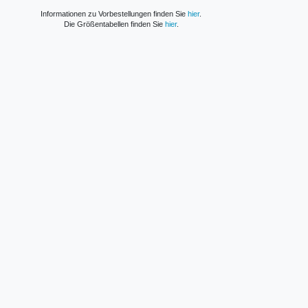
Informationen zu Vorbestellungen finden Sie
hier
.
Die Größentabellen finden Sie
hier
.