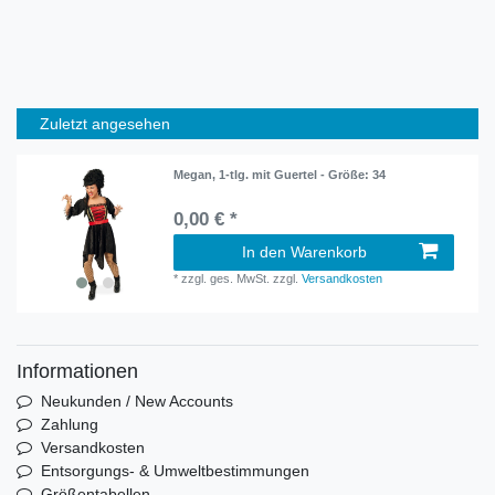
Zuletzt angesehen
Megan, 1-tlg. mit Guertel - Größe: 34
0,00 € *
In den Warenkorb
*
zzgl. ges. MwSt.
zzgl.
Versandkosten
Informationen
Neukunden / New Accounts
Zahlung
Versandkosten
Entsorgungs- & Umweltbestimmungen
Größentabellen