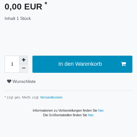
*
0,00 EUR
Inhalt
1
Stück
In den Warenkorb
Wunschliste
* zzgl. ges. MwSt. zzgl.
Versandkosten
Informationen zu Vorbestellungen finden Sie
hier
.
Die Größentabellen finden Sie
hier
.