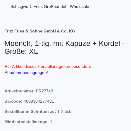
Schlagwort: Fries Großhandel - Wholesale
Fritz Fries & Söhne GmbH & Co. KG
Moench, 1-tlg. mit Kapuze + Kordel -
Größe: XL
Für Artikel dieses Herstellers gelten besondere
Abnahmebedingungen
!
Artikelnummer:
FR27743
Barcode:
4009384277431
Bestellbar in Schritten zu:
1
Stück
Mindestbestellmenge:
1