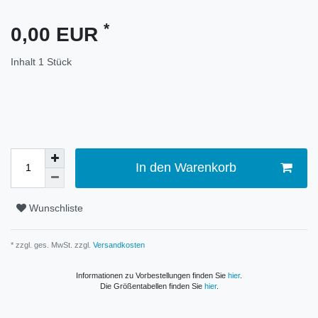
*
0,00 EUR
Inhalt
1
Stück
In den Warenkorb
Wunschliste
* zzgl. ges. MwSt. zzgl.
Versandkosten
Informationen zu Vorbestellungen finden Sie
hier
.
Die Größentabellen finden Sie
hier
.