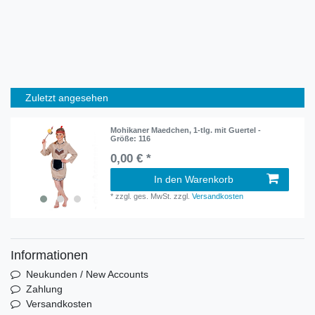
Zuletzt angesehen
Mohikaner Maedchen, 1-tlg. mit Guertel -
Größe: 116
0,00 € *
In den Warenkorb
*
zzgl. ges. MwSt.
zzgl.
Versandkosten
Informationen
Neukunden / New Accounts
Zahlung
Versandkosten