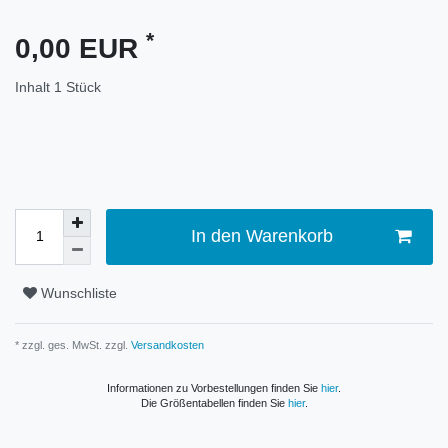
*
0,00 EUR
Inhalt
1
Stück
In den Warenkorb
Wunschliste
* zzgl. ges. MwSt. zzgl.
Versandkosten
Informationen zu Vorbestellungen finden Sie
hier
.
Die Größentabellen finden Sie
hier
.