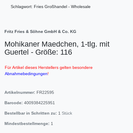
Schlagwort: Fries Großhandel - Wholesale
Fritz Fries & Söhne GmbH & Co. KG
Mohikaner Maedchen, 1-tlg. mit
Guertel - Größe: 116
Für Artikel dieses Herstellers gelten besondere
Abnahmebedingungen
!
Artikelnummer:
FR22595
Barcode:
4009384225951
Bestellbar in Schritten zu:
1
Stück
Mindestbestellmenge:
1