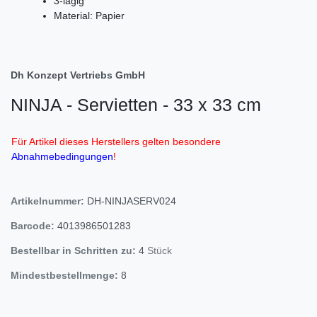
3-lagig
Material: Papier
Dh Konzept Vertriebs GmbH
NINJA - Servietten - 33 x 33 cm
Für Artikel dieses Herstellers gelten besondere
Abnahmebedingungen
!
Artikelnummer:
DH-NINJASERV024
Barcode:
4013986501283
Bestellbar in Schritten zu:
4
Stück
Mindestbestellmenge:
8