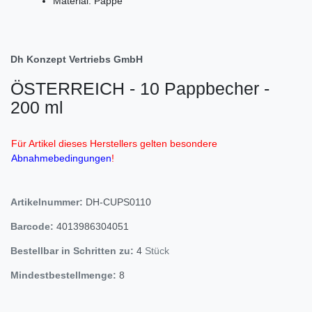
Material: Pappe
Dh Konzept Vertriebs GmbH
ÖSTERREICH - 10 Pappbecher -
200 ml
Für Artikel dieses Herstellers gelten besondere
Abnahmebedingungen
!
Artikelnummer:
DH-CUPS0110
Barcode:
4013986304051
Bestellbar in Schritten zu:
4
Stück
Mindestbestellmenge:
8