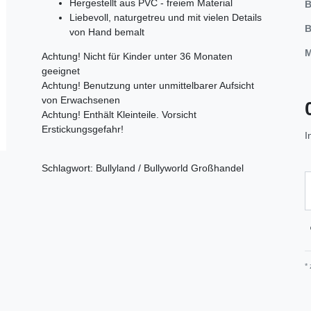
Hergestellt aus PVC - freiem Material
B
Liebevoll, naturgetreu und mit vielen Details
B
von Hand bemalt
M
Achtung! Nicht für Kinder unter 36 Monaten
geeignet
Achtung! Benutzung unter unmittelbarer Aufsicht
von Erwachsenen
Achtung! Enthält Kleinteile. Vorsicht
Erstickungsgefahr!
I
Schlagwort: Bullyland / Bullyworld Großhandel
*