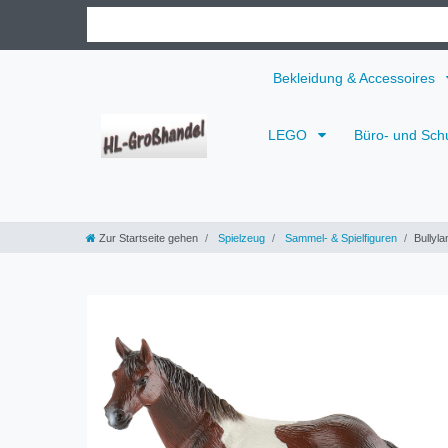
Bekleidung & Accessoires
LEGO
Büro- und Sch
Zur Startseite gehen
Spielzeug
Sammel- & Spielfiguren
Bullyla