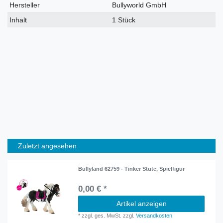
Hersteller
Bullyworld GmbH
Inhalt
1 Stück
Zuletzt angesehen
Bullyland 62759 - Tinker Stute, Spielfigur
0,00 € *
Artikel anzeigen
*
zzgl. ges. MwSt.
zzgl.
Versandkosten