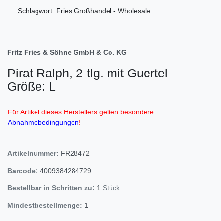
Schlagwort: Fries Großhandel - Wholesale
Fritz Fries & Söhne GmbH & Co. KG
Pirat Ralph, 2-tlg. mit Guertel -
Größe: L
Für Artikel dieses Herstellers gelten besondere
Abnahmebedingungen
!
Artikelnummer:
FR28472
Barcode:
4009384284729
Bestellbar in Schritten zu:
1
Stück
Mindestbestellmenge:
1