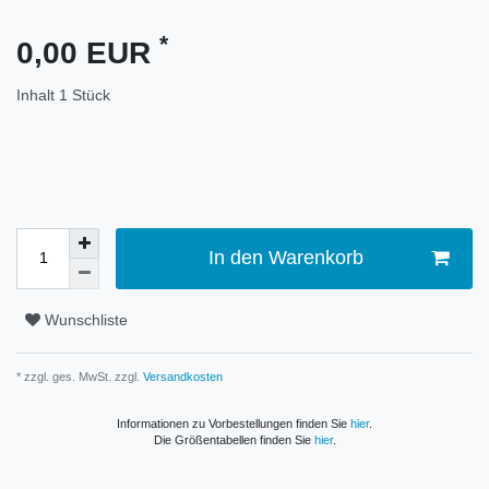
*
0,00 EUR
Inhalt
1
Stück
In den Warenkorb
Wunschliste
* zzgl. ges. MwSt. zzgl.
Versandkosten
Informationen zu Vorbestellungen finden Sie
hier
.
Die Größentabellen finden Sie
hier
.