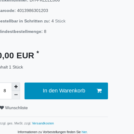
arcode:
4013986301203
estellbar in Schritten zu:
4
Stück
indestbestellmenge:
8
*
0,00 EUR
nhalt
1
Stück
In den Warenkorb
Wunschliste
 zzgl. ges. MwSt. zzgl.
Versandkosten
Informationen zu Vorbestellungen finden Sie
hier
.