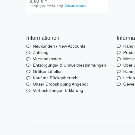
0,00 € *
*
zzgl. ges. MwSt.
zzgl.
Versandkosten
Informationen
Informa
Neukunden / New Accounts
Händl
Zahlung
Produ
Versandkosten
Mess
Entsorgungs- & Umweltbestimmungen
Über 
Größentabellen
Hande
Kauf mit Rückgaberecht
Liefer
Unser Dropshipping Angebot
Gewer
Vorbestellungen Erklärung