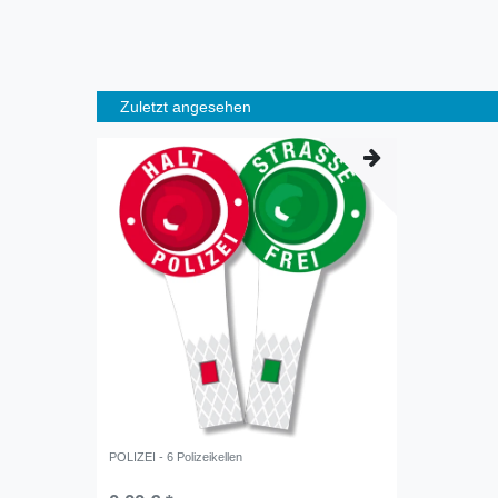
Zuletzt angesehen
POLIZEI - 6 Polizeikellen