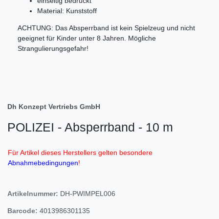
einseitig bedruckt
Material: Kunststoff
ACHTUNG: Das Absperrband ist kein Spielzeug und nicht
geeignet für Kinder unter 8 Jahren. Mögliche
Strangulierungsgefahr!
Dh Konzept Vertriebs GmbH
POLIZEI - Absperrband - 10 m
Für Artikel dieses Herstellers gelten besondere
Abnahmebedingungen
!
Artikelnummer:
DH-PWIMPEL006
Barcode:
4013986301135