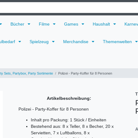
Bücher
Filme
Games
Haushalt
Karne
ulbedarf
Spielzeug
Merchandise
Themenwelten
ty Sets, Partybox, Party Sortimente
Polizei - Party-Koffer für 8 Personen
T
Artikelbeschreibung:
Polizei - Party-Koffer für 8 Personen
Inhalt pro Packung: 1 Stück / Einheiten
Bestehend aus: 8 x Teller, 8 x Becher, 20 x
A
Servietten, 7 x Luftballons, 8 x