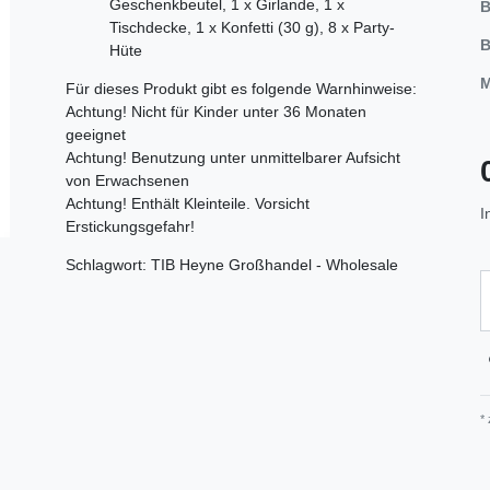
Geschenkbeutel, 1 x Girlande, 1 x
B
Tischdecke, 1 x Konfetti (30 g), 8 x Party-
B
Hüte
M
Für dieses Produkt gibt es folgende Warnhinweise:
Achtung! Nicht für Kinder unter 36 Monaten
geeignet
Achtung! Benutzung unter unmittelbarer Aufsicht
von Erwachsenen
Achtung! Enthält Kleinteile. Vorsicht
I
Erstickungsgefahr!
Schlagwort: TIB Heyne Großhandel - Wholesale
*