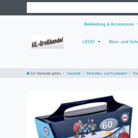
Bekleidung & Accessoires
LEGO
Büro- und Sch
Zur Startseite gehen
Haushalt
Partydeko- und Festbedarf
Par