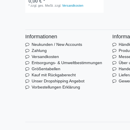
0,00 € *
*
zzgl. ges. MwSt.
zzgl.
Versandkosten
Informationen
Informa
Neukunden / New Accounts
Händl
Zahlung
Produ
Versandkosten
Mess
Entsorgungs- & Umweltbestimmungen
Über 
Größentabellen
Hande
Kauf mit Rückgaberecht
Liefer
Unser Dropshipping Angebot
Gewer
Vorbestellungen Erklärung