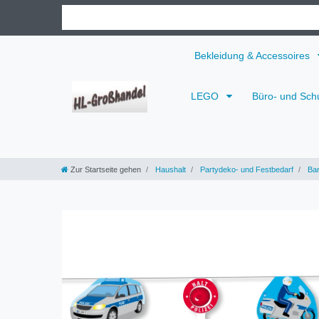
Bekleidung & Accessoires
LEGO
Büro- und Sch
Zur Startseite gehen
Haushalt
Partydeko- und Festbedarf
Ban