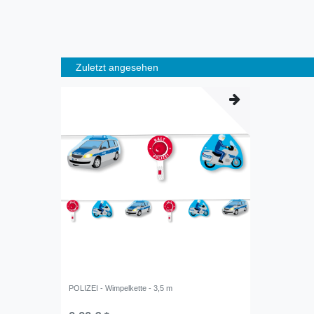
Zuletzt angesehen
POLIZEI - Wimpelkette - 3,5 m