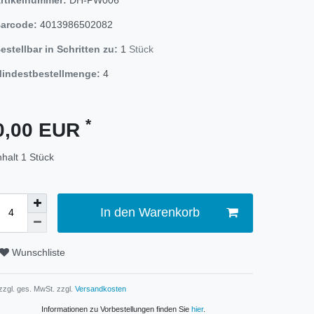
arcode:
4013986502082
estellbar in Schritten zu:
1
Stück
indestbestellmenge:
4
*
0,00 EUR
nhalt
1
Stück
In den Warenkorb
Wunschliste
 zzgl. ges. MwSt. zzgl.
Versandkosten
Informationen zu Vorbestellungen finden Sie
hier
.