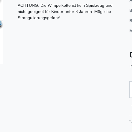
ACHTUNG: Die Wimpelkette ist kein Spielzeug und
B
nicht geeignet für Kinder unter 8 Jahren. Mögliche
Strangulierungsgefahr!
B
M
I
*